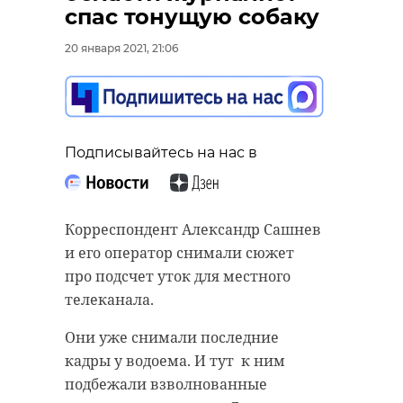
спас тонущую собаку
20 января 2021, 21:06
Подписывайтесь на нас в
Корреспондент Александр Сашнев
и его оператор снимали сюжет
про подсчет уток для местного
телеканала.
Они уже снимали последние
кадры у водоема. И тут к ним
подбежали взволнованные