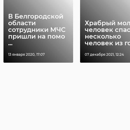
В Белгородской
области
Храбрый мо
сотрудники МЧС
человек спа
пришли на помо
несколько
...
человек из го 
13 января 2020, 17:07
07 декабря 2021, 12:24