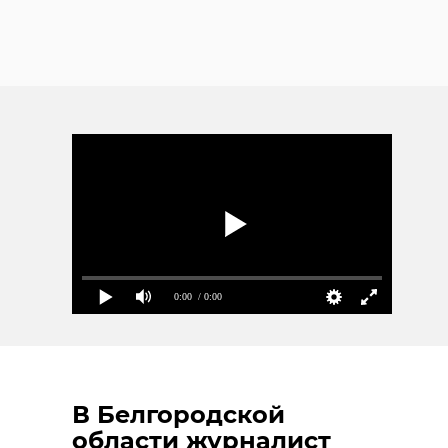
0:00
/ 0:00
В Белгородской
области журналист