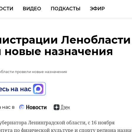
ОСТИ
ВИДЕО
ПОДКАСТЫ
ЭФИР
истрации Ленобласти
 новые назначения
 нас в
бернатора Ленинградской области, с 16 ноября
тета по физической культуре и спорту региона назн