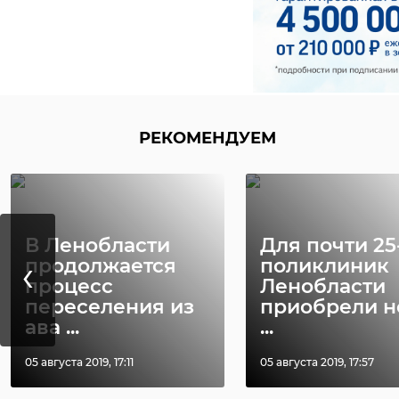
РЕКОМЕНДУЕМ
В Ленобласти
Для почти 25
‹
продолжается
поликлиник
процесс
Ленобласти
переселения из
приобрели 
ава ...
...
05 августа 2019, 17:11
05 августа 2019, 17:57