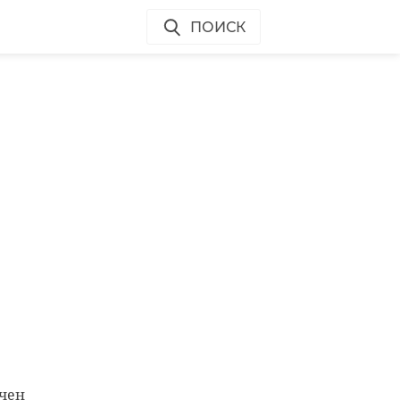
ПОИСК
ачен