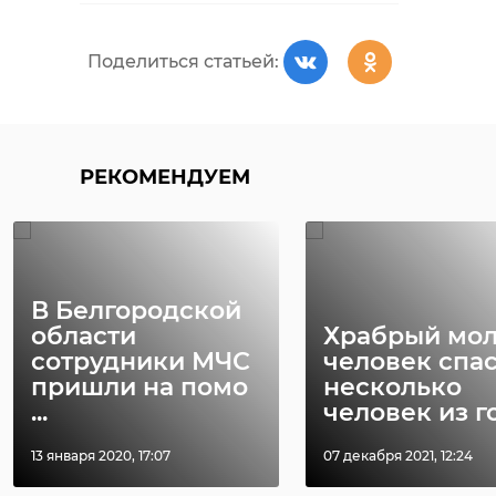
Поделиться статьей:
РЕКОМЕНДУЕМ
В Белгородской
области
Храбрый мо
сотрудники МЧС
человек спа
пришли на помо
несколько
...
человек из го 
13 января 2020, 17:07
07 декабря 2021, 12:24