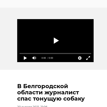
0:00
/ 0:00
В Белгородской
области журналист
спас тонущую собаку
20 января 2021, 21:06