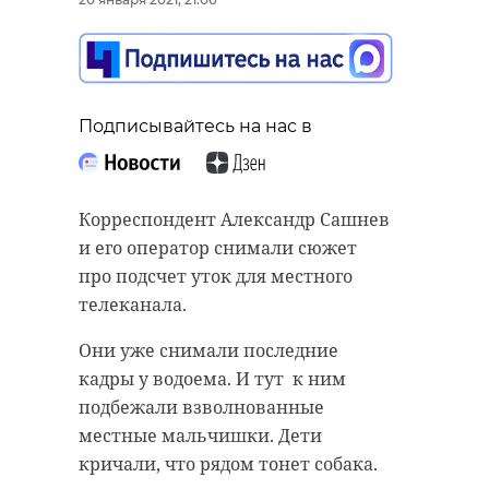
Подписывайтесь на нас в
Корреспондент Александр Сашнев
и его оператор снимали сюжет
про подсчет уток для местного
телеканала.
Они уже снимали последние
кадры у водоема. И тут к ним
подбежали взволнованные
местные мальчишки. Дети
кричали, что рядом тонет собака.