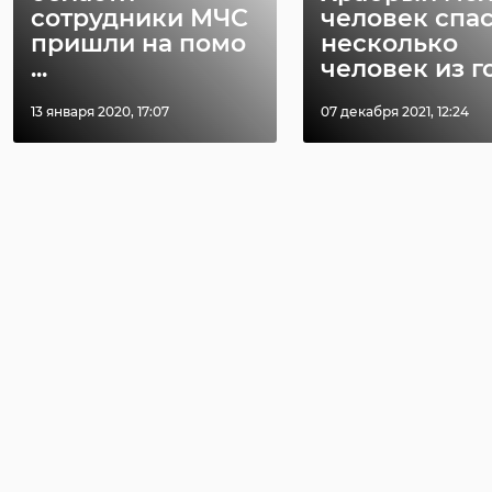
сотрудники МЧС
человек спа
пришли на помо
несколько
...
человек из го 
13 января 2020, 17:07
07 декабря 2021, 12:24