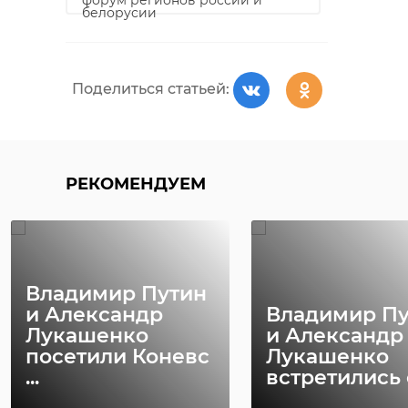
форум регионов россии и
белорусии
Поделиться статьей:
РЕКОМЕНДУЕМ
Владимир Путин
и Александр
Владимир П
Лукашенко
и Александр
посетили Коневс
Лукашенко
...
встретились с 