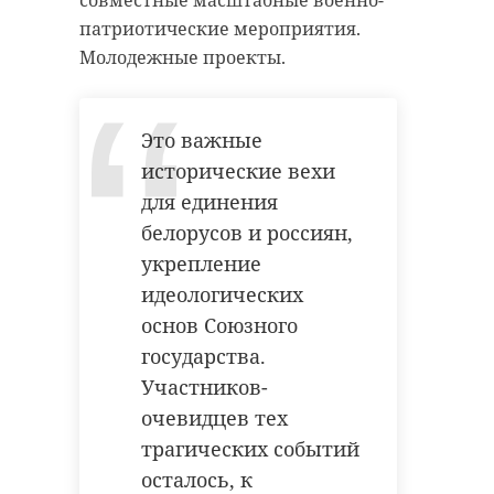
совместные масштабные военно-
патриотические мероприятия.
Молодежные проекты.
Это важные
исторические вехи
для единения
белорусов и россиян,
укрепление
идеологических
основ Союзного
государства.
Участников-
очевидцев тех
трагических событий
осталось, к