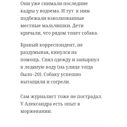
Они уже снимали последние
кадры у водоема. И тут к ним
подбежали взволнованные
местные мальчишки. Дети
кричали, что рядом тонет собака.
Бравый корреспондент, не
раздумывая, кинулся на
помощь. Снял одежду и занырнул
в ледяную воду (на улице тогда
было -20). Собаку успешно
вытащили и согрели.
Сам журналист тоже не пострадал.
У Александра есть опыт в
моржевании.