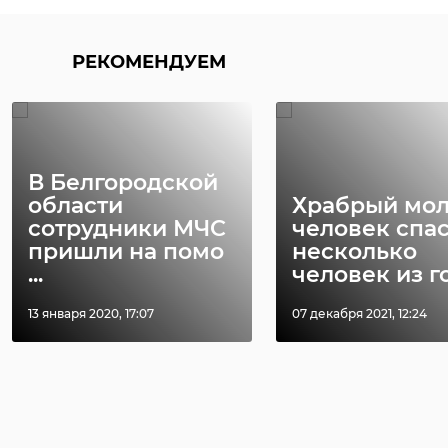
РЕКОМЕНДУЕМ
В Белгородской
области
Храбрый мо
сотрудники МЧС
человек спа
пришли на помо
несколько
...
человек из го 
13 января 2020, 17:07
07 декабря 2021, 12:24