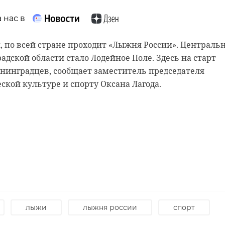
 нас в
 нас в
 нас в
ля, по всей стране проходит «Лыжня России». Централ
адской области стало Лодейное Поле. Здесь на старт
рамы, снимают старый слой краски. Реставрируют
 мечтает, чтобы историки-профессионалы больше узн
нинградцев, сообщает заместитель председателя
и в морском стиле. Впереди шпаклевка дома, утепле
ом году бельгийские архивы рассекретят документы 10
ской культуре и спорту Оксана Лагода.
гическая и противопожарная обработка.
 может тогда, удастся узнать, какой была жизнь Анны
льгийцев в Сосновом Бору.
н
добровольцы
реставрация
сосновый бор
лыжи
лыжня россии
спорт