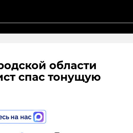
родской области
ст спас тонущую