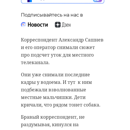
Подписывайтесь на нас в
Корреспондент Александр Сашнев
и его оператор снимали сюжет
про подсчет уток для местного
телеканала.
Они уже снимали последние
кадры у водоема. И тут к ним
подбежали взволнованные
местные мальчишки. Дети
кричали, что рядом тонет собака.
Бравый корреспондент, не
раздумывая, кинулся на