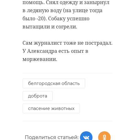
помощь. Снял одежду и занырнул
в ледяную воду (на улице тогда
было -20). Собаку успешно
вытащили и согрели.
Сам журналист тоже не пострадал.
У Александра есть опыт в
моржевании.
белгородская область
доброта
спасение животных
Поделиться статьей: