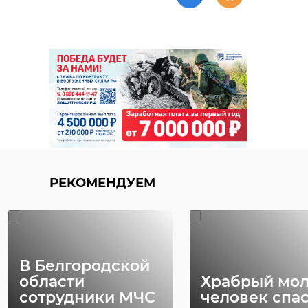
РЕКОМЕНДУЕМ
В Белгородской
области
Храбрый мо
сотрудники МЧС
человек спа