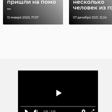
пришли на помо
несколько
...
человек из го 
13 января 2020, 17:07
07 декабря 2021, 12:24
0:00
/ 0:00