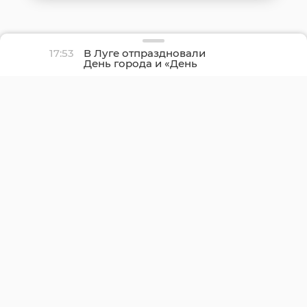
17:53
В Луге отпраздновали
День города и «День
детства»