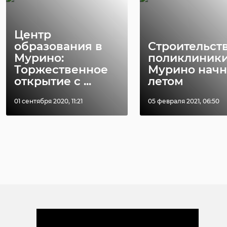
Центр
образования в
Строительст
Мурино:
поликлиники
Торжественное
Мурино начн
открытие с ...
летом
01 сентября 2020, 11:21
05 февраля 2021, 06:50