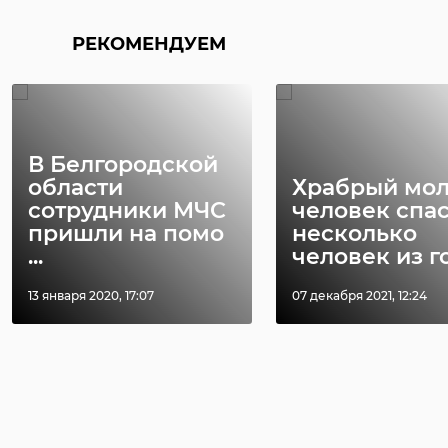
РЕКОМЕНДУЕМ
В Белгородской
области
Храбрый мо
сотрудники МЧС
человек спа
пришли на помо
несколько
...
человек из го 
13 января 2020, 17:07
07 декабря 2021, 12:24