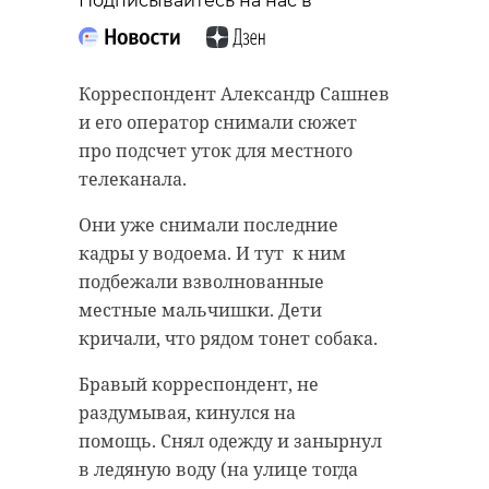
Подписывайтесь на нас в
Корреспондент Александр Сашнев
и его оператор снимали сюжет
про подсчет уток для местного
телеканала.
Они уже снимали последние
кадры у водоема. И тут к ним
подбежали взволнованные
местные мальчишки. Дети
кричали, что рядом тонет собака.
Бравый корреспондент, не
раздумывая, кинулся на
помощь. Снял одежду и занырнул
в ледяную воду (на улице тогда