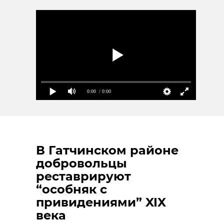
0:00
/ 0:00
В Гатчинском районе
добровольцы
реставрируют
“особняк с
привидениями” XIX
века