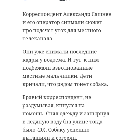
Корреспондент Александр Сашнев
и его оператор снимали сюжет
про подсчет уток для местного
телеканала.
Они уже снимали последние
кадры у водоема. И тут к ним
подбежали взволнованные
местные мальчишки. Дети
кричали, что рядом тонет собака.
Бравый корреспондент, не
раздумывая, кинулся на
помощь. Снял одежду и занырнул
в ледяную воду (на улице тогда
было -20). Собаку успешно
вытащили и согрели.