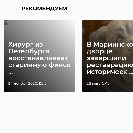
РЕКОМЕНДУЕМ
Хирург из
В Мариинск
Петербурга
дворце
восстанавливает
завершили
старинную финск
реставраци
...
историческ ..
24 ноября 2020, 19:15
28 мая, 15:43