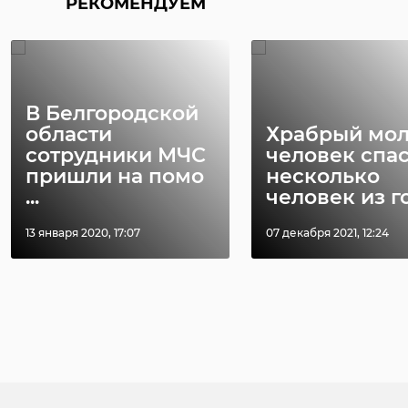
РЕКОМЕНДУЕМ
В Белгородской
области
Храбрый мо
сотрудники МЧС
человек спа
пришли на помо
несколько
...
человек из го 
13 января 2020, 17:07
07 декабря 2021, 12:24