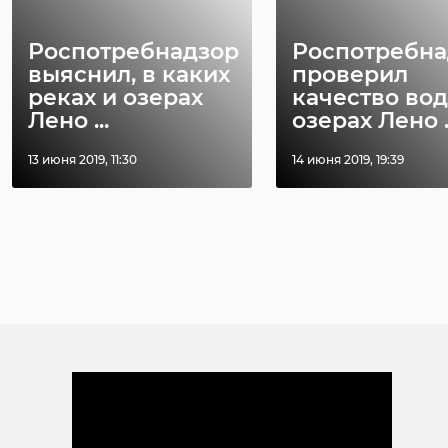
Роспотребнадзор
Роспотребна
выяснил, в каких
проверил
реках и озерах
качество вод
Лено ...
озерах Лено ..
13 июня 2019, 11:30
14 июня 2019, 19:39