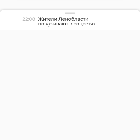
22:08
Жители Ленобласти
показывают в соцсетях
грибные трофеи