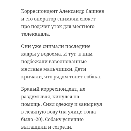
Корреспондент Александр Сашнев
и его оператор снимали сюжет
про подсчет уток для местного
телеканала.
Они уже снимали последние
кадры у водоема. И тут к ним
подбежали взволнованные
местные мальчишки. Дети
кричали, что рядом тонет собака.
Бравый корреспондент, не
раздумывая, кинулся на
помощь. Снял одежду и занырнул
в ледяную воду (на улице тогда
было -20). Собаку успешно
вытащили и согрели.