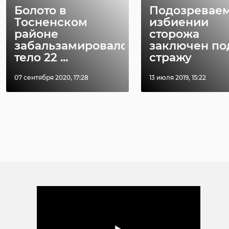
Болото в
Подозревае
Тосненском
избиении
районе
сторожа
забальзамировало
заключен по
тело 22 ...
стражу
07 сентября 2020, 17:28
13 июля 2019, 15:22