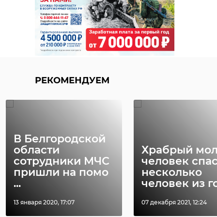
РЕКОМЕНДУЕМ
В Белгородской
области
Храбрый мо
сотрудники МЧС
человек спа
пришли на помо
несколько
...
человек из го 
13 января 2020, 17:07
07 декабря 2021, 12:24