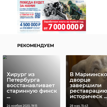
РЕКОМЕНДУЕМ
Хирург из
В Мариинск
Петербурга
дворце
восстанавливает
завершили
старинную финск
реставраци
...
историческ ..
24 ноября 2020, 19:15
28 мая, 15:43