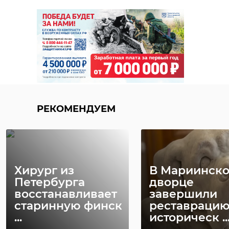
РЕКОМЕНДУЕМ
Хирург из
В Мариинск
Петербурга
дворце
восстанавливает
завершили
старинную финск
реставраци
...
историческ ..