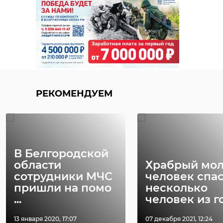
РЕКОМЕНДУЕМ
В Белгородской
области
Храбрый мо
сотрудники МЧС
человек спа
пришли на помо
несколько
...
человек из го 
13 января 2020, 17:07
07 декабря 2021, 12:24