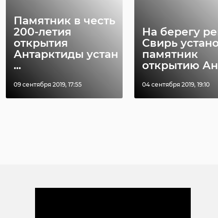
Памятник в честь
200-летия
На берегу р
открытия
Свирь устан
Антарктиды устан
памятник
...
открытию Ан .
09 сентября 2019, 17:55
04 сентября 2019, 19:10