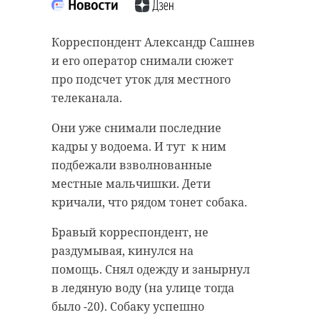
Корреспондент Александр Сашнев
и его оператор снимали сюжет
про подсчет уток для местного
телеканала.
Они уже снимали последние
кадры у водоема. И тут к ним
подбежали взволнованные
местные мальчишки. Дети
кричали, что рядом тонет собака.
Бравый корреспондент, не
раздумывая, кинулся на
помощь. Снял одежду и занырнул
в ледяную воду (на улице тогда
было -20). Собаку успешно