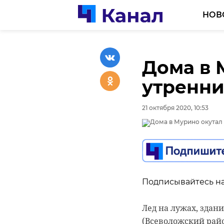
НОВ
Дома в 
утренни
21 октября 2020, 10:53
Подписывайтесь на
Лед на лужах, здан
(Всеволожский райо