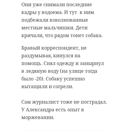
Они уже снимали последние
кадры у водоема. И тут к ним
подбежали взволнованные
местные мальчишки. Дети
кричали, что рядом тонет собака.
Бравый корреспондент, не
раздумывая, кинулся на
помощь. Снял одежду и занырнул
в ледяную воду (на улице тогда
было -20). Собаку успешно
вытащили и согрели.
Сам журналист тоже не пострадал.
У Александра есть опыт в
моржевании.