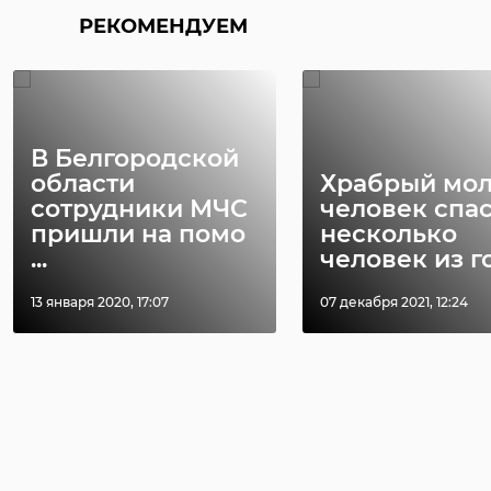
РЕКОМЕНДУЕМ
В Белгородской
области
Храбрый мо
сотрудники МЧС
человек спа
пришли на помо
несколько
...
человек из го 
13 января 2020, 17:07
07 декабря 2021, 12:24