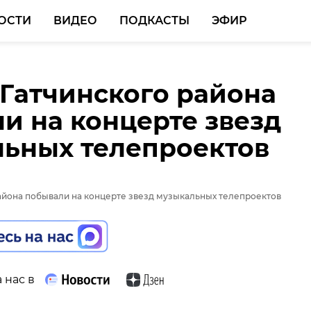
ОСТИ
ВИДЕО
ПОДКАСТЫ
ЭФИР
 Гатчинского района
и на концерте звезд
ьных телепроектов
 нас в