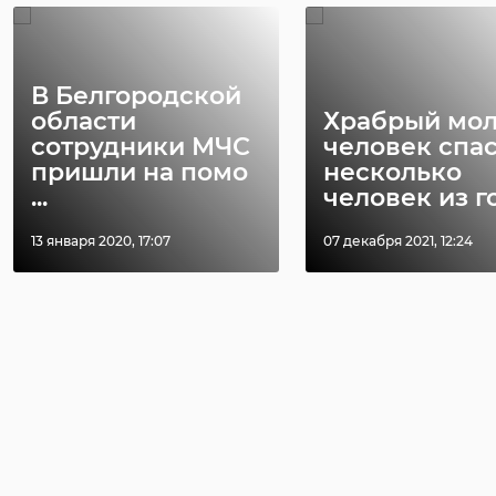
В Белгородской
области
Храбрый мо
сотрудники МЧС
человек спа
пришли на помо
несколько
...
человек из го 
13 января 2020, 17:07
07 декабря 2021, 12:24