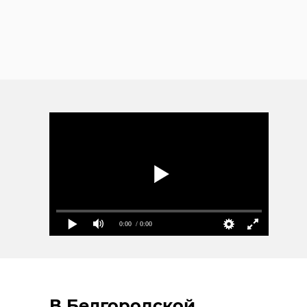
0:00
/ 0:00
В Белгородской