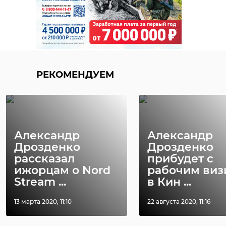
РЕКОМЕНДУЕМ
Александр
Александр
Дрозденко
Дрозденко
рассказал
прибудет с
ижорцам о Nord
рабочим виз
Stream ...
в Кин ...
13 марта 2020, 11:10
22 августа 2020, 11:16