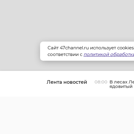
Сайт 47channel.ru использует cookie
соответствии с
политикой обработки
08:00
В лесах Л
Лента новостей
ядовитый 