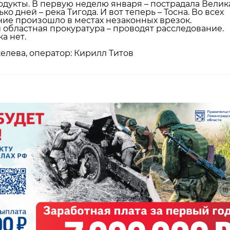
дукты. В первую неделю января – пострадала Велик
ко дней – река Тигода. И вот теперь – Тосна. Во всех
ние произошло в местах незаконных врезок.
 областная прокуратура – проводят расследование.
а нет.
елева, оператор: Кирилл Титов