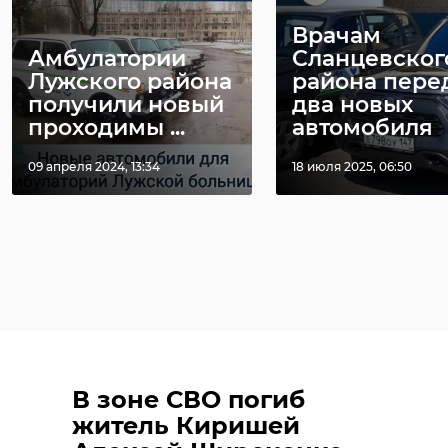
Врачам
Амбулатории
Сланцевског
Лужского района
района пере
получили новый
два новых
проходимы ...
автомобиля
09 апреля 2024, 13:34
18 июля 2025, 06:50
В зоне СВО погиб
житель Киришей