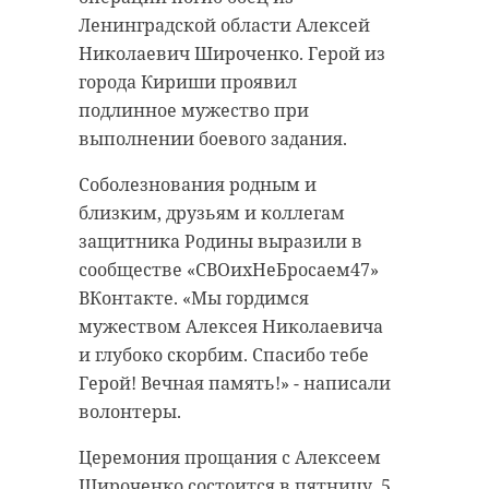
Ленинградской области Алексей
Николаевич Широченко. Герой из
города Кириши проявил
подлинное мужество при
выполнении боевого задания.
Соболезнования родным и
близким, друзьям и коллегам
защитника Родины выразили в
сообществе «СВОихНеБросаем47»
ВКонтакте. «Мы гордимся
мужеством Алексея Николаевича
и глубоко скорбим. Спасибо тебе
Герой! Вечная память!» - написали
волонтеры.
Церемония прощания с Алексеем
Широченко состоится в пятницу, 5