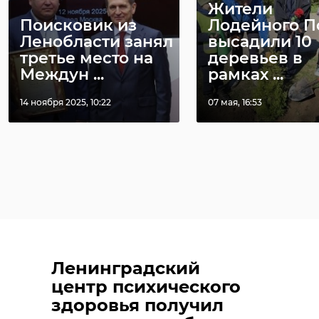
Жители
Поисковик из
Лодейного П
Ленобласти занял
высадили 10
третье место на
деревьев в
Междун ...
рамках ...
14 ноября 2025, 10:22
07 мая, 16:53
Ленинградский
центр психического
здоровья получил