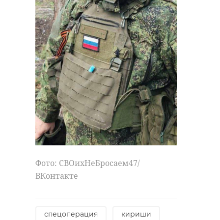
Фото: СВОихНеБросаем47/
ВКонтакте
спецоперация
кириши