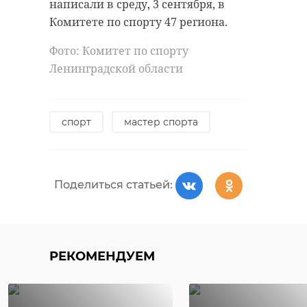
написали в среду, 3 сентября, в
помощь военнослужащим
Комитете по спорту 47 региона.
!видео
Фото: Комитет по спорту
ленинградский зоопарк
Ленинградской области
Поделиться статьей:
животные
спорт
мастер спорта
Поделиться статьей:
Поделиться статьей:
РЕКОМЕНДУЕМ