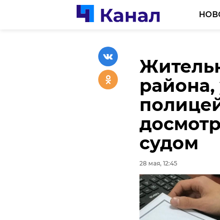
НОВ
Житель
района,
полицей
досмотр
судом
28 мая, 12:45