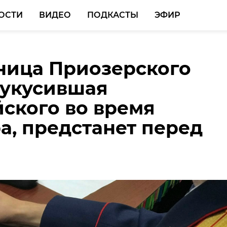
ОСТИ
ВИДЕО
ПОДКАСТЫ
ЭФИР
ница Приозерского
 укусившая
ского во время
а, предстанет перед