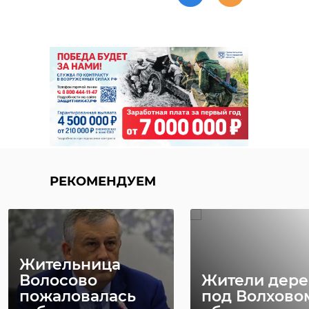
РЕКОМЕНДУЕМ
Жительница
Волосово
Жители дер
пожаловалась
под Волхово