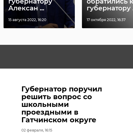
губернатору
обратились 
Алексан ...
губернатору .
15 августа 2022, 16:20
17 октября 2022, 16:37
Губернатор поручил
решить вопрос со
школьными
проездными в
Гатчинском округе
02 февраля, 16:15