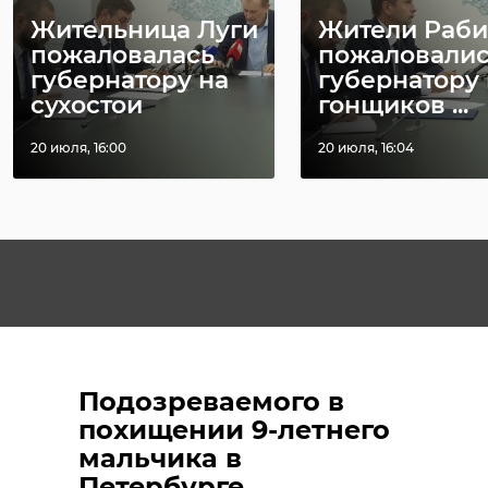
Жительница Луги
Жители Раби
пожаловалась
пожаловали
губернатору на
губернатору 
сухостои
гонщиков ...
20 июля, 16:00
20 июля, 16:04
Подозреваемого в
похищении 9-летнего
мальчика в
Петербурге