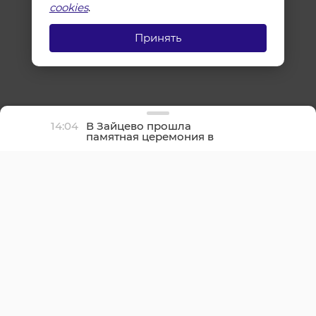
cookies
.
Принять
14:04
В Зайцево прошла
памятная церемония в
честь дня окончания
Ленинградской битвы