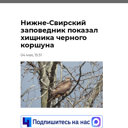
Нижне-Свирский
заповедник показал
хищника черного
коршуна
04 мая, 15:51