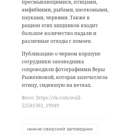
пресмыкающимися, птицами,
амфибиями, рыбами, насекомыми,
пауками, червями. Также в
рацион этих хищников входит
большое количество падали и
различные отходы с помоек.
Публикацию о черном коршуне
сотрудники заповедника
сопроводили фотографиями Веры
Рыженковой, которая запечатлела
птицу, сидевшую на ветках.
Фото: https://vk.com/wall-
52581361_19949
нижне-свирский заповедник