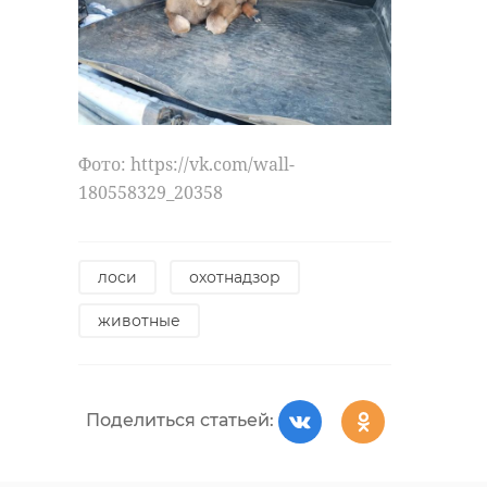
Фото: https://vk.com/wall-
180558329_20358
лоси
охотнадзор
животные
Поделиться статьей: