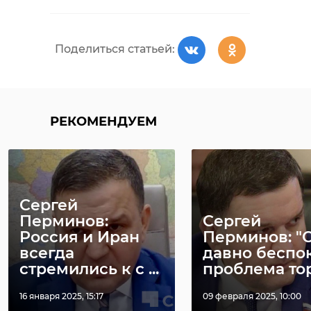
Поделиться статьей:
РЕКОМЕНДУЕМ
Сергей
Перминов:
Сергей
Россия и Иран
Перминов: 
всегда
давно беспо
стремились к с ...
проблема торг
16 января 2025, 15:17
09 февраля 2025, 10:00