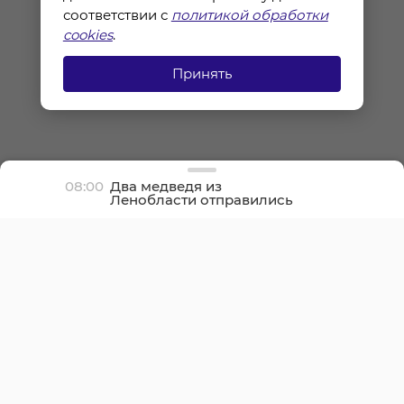
соответствии с
политикой обработки
cookies
.
Принять
08:00
Два медведя из
Ленобласти отправились
в заповедник в
Ирландии