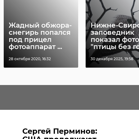
Жадный обжора-
Нижне-Свир
снегирь попался
заповедник
под прицел
показал фот
фотоаппарат ...
"птицы без го 
28 октября 2020, 16:32
30 декабря 2025, 19:58
Сергей Перминов: