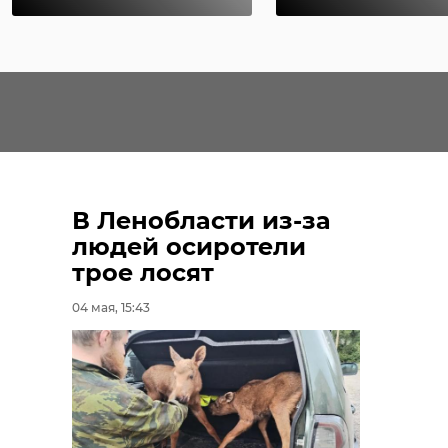
В Ленобласти из-за
людей осиротели
трое лосят
04 мая, 15:43