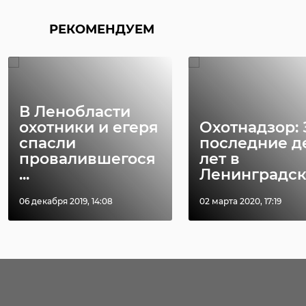
РЕКОМЕНДУЕМ
В Ленобласти
охотники и егеря
Охотнадзор: 
спасли
последние д
провалившегося
лет в
...
Ленинградско
06 декабря 2019, 14:08
02 марта 2020, 17:19