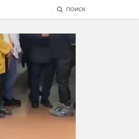
ПОИСК
и