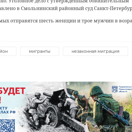
но. Уголовное дело с утвержденным обвинительным
влено в Смольнинский районный суд Санкт-Петербур
мых отправятся шесть женщин и трое мужчин в возр
йон
мигранты
незаконная миграция