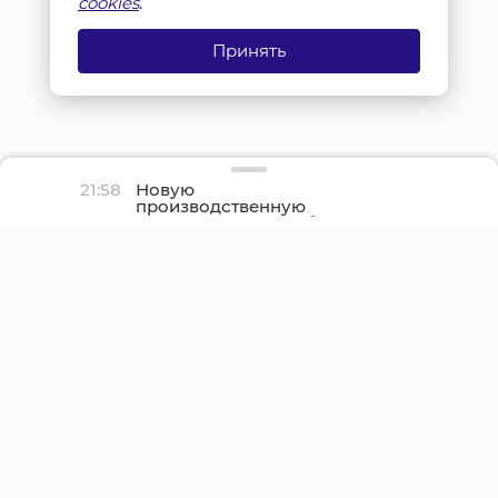
cookies
.
Принять
21:58
Новую
производственную
площадку птицефабрики
«Роскар» в Выборгском
районе подключили к
газу