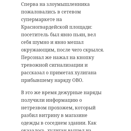
Сперва на злоумышленника
пожаловались в сетевом
супермаркете на
Красногвардейской площади:
посетитель был явно пьян, вел
себя шумно и явно мешал
окружающим, после чего скрылся.
Персонал же нажал на кнопку
тревожной сигнализации и
рассказал о приметах хулигана
прибывшему наряду ОВО.
В это же время дежурные наряды
получили информацию о
нетрезвом прохожем, который
разбил витрину в магазине
одежды в соседнем здании. Как
оказалось, хулиган вышел из