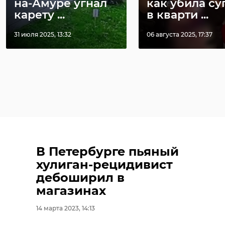
на-Амуре угнал
как убила су
карету ...
в кварти ...
31 июля 2025, 13:32
06 августа 2025, 17:37
В Петербурге пьяный
хулиган-рецидивист
дебоширил в
магазинах
14 марта 2023, 14:13