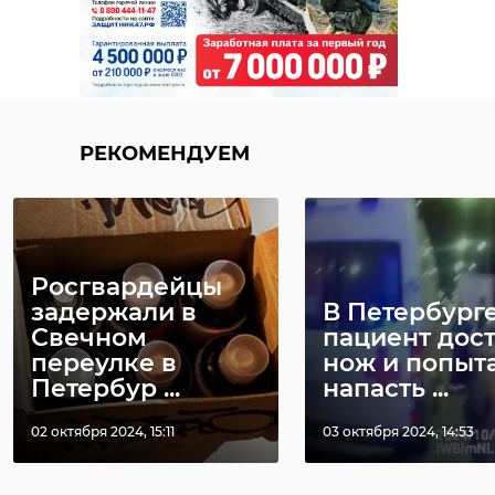
РЕКОМЕНДУЕМ
Росгвардейцы
задержали в
В Петербург
Свечном
пациент дос
переулке в
нож и попыт
Петербур ...
напасть ...
02 октября 2024, 15:11
03 октября 2024, 14:53