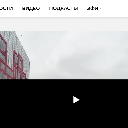
ОСТИ
ВИДЕО
ПОДКАСТЫ
ЭФИР