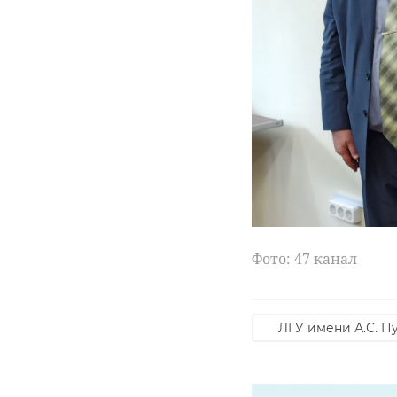
Фото: 47 канал
ЛГУ имени А.С. П