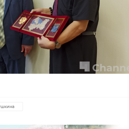
ушкина