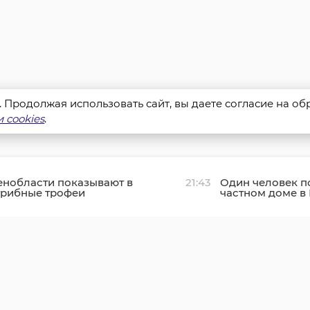
s. Продолжая использовать сайт, вы даете согласие на о
 cookies
.
енобласти показывают в
21:43
Один человек п
грибные трофеи
частном доме в