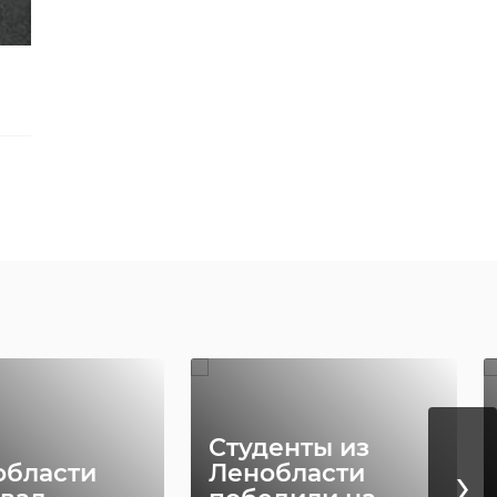
Студенты из
›
области
Ленобласти