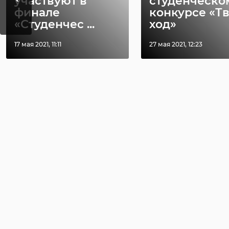
участвуют в
студенческо
финале
конкурсе «Т
«Студенчес ...
ход»
17 мая 2021, 11:11
27 мая 2021, 12:23