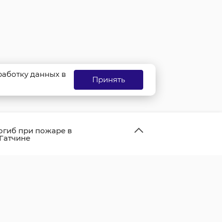
бработку данных в
Принять
огиб при пожаре в
 Гатчине