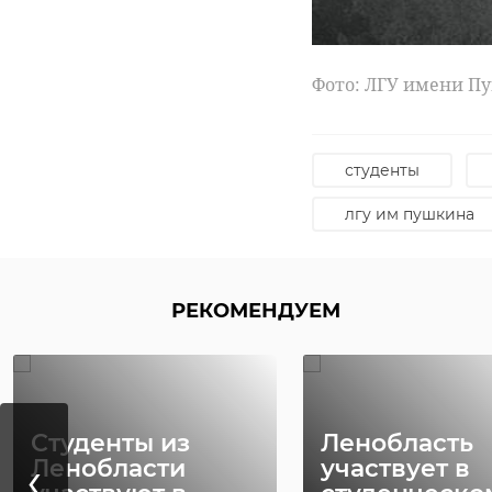
Фото: ЛГУ имени П
студенты
лгу им пушкина
РЕКОМЕНДУЕМ
пограничники
Студенты из
Ленобласть
‹
Ленобласти
участвует в