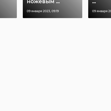
ножевым ...
...
09 января 2023, 09:19
09 января 20