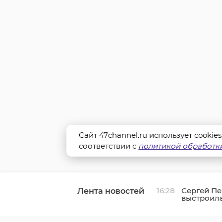
Сайт 47channel.ru использует cookie
соответствии с
политикой обработки
16:28
Сергей Пе
Лента новостей
выстроил
современ
систему к