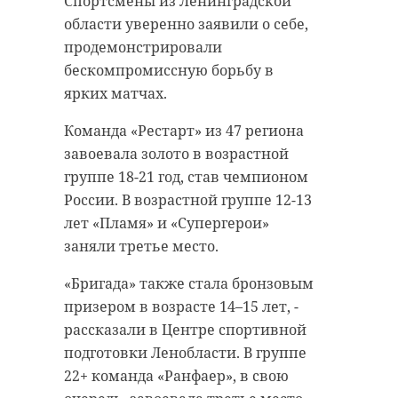
Спортсмены из Ленинградской
области уверенно заявили о себе,
продемонстрировали
бескомпромиссную борьбу в
ярких матчах.
Команда «Рестарт» из 47 региона
завоевала золото в возрастной
группе 18-21 год, став чемпионом
России. В возрастной группе 12-13
лет «Пламя» и «Супергерои»
заняли третье место.
«Бригада» также стала бронзовым
призером в возрасте 14–15 лет, -
рассказали в Центре спортивной
подготовки Ленобласти. В группе
22+ команда «Ранфаер», в свою