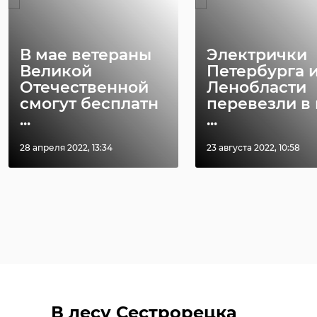
В мае ветераны
Электрички
Великой
Петербурга 
Отечественной
Ленобласти
смогут бесплатн
перевезли в
...
...
28 апреля 2022, 13:34
23 августа 2022, 10:58
В лесу Сестрорецка