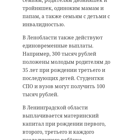
тройняшек, одиноким мамам и
папам, а также семьям с детьми с
инвалидностью.
В Ленобласти также действуют
единовременные выплаты.
Например, 300 тысяч рублей
Фото: 47 канал
положены молодым родителям до
35 лет при рождении третьего и
последующих детей. Студентки
спорт
СПО и вузов могут получить 100
тысяч рублей.
В Ленинградской области
Поделиться статьей:
выплачивается материнский
капитал при рождении первого,
второго, третьего и каждого
последующего ребёнка.