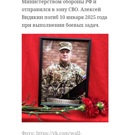
Министерством обороны РФ и
отправился в зону СВО. Алексей
Видякин погиб 10 января 2025 года
при выполнении боевых задач.
Фото: https://vk.com/wall-