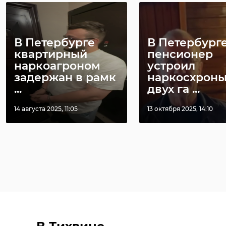
В Петербурге
В Петербург
квартирный
пенсионер
наркоагроном
устроил
задержан в рамк
наркосхроны
...
двух га ...
14 августа 2025, 11:05
13 октября 2025, 14:10