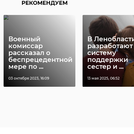
РЕКОМЕНДУЕМ
Военный
В Ленобласт
комиссар
разработают
рассказал о
систему
беспрецедентной
поддержки
мере по ...
сестер и ...
03 октября 2023, 16:09
13 мая 2025, 06:52