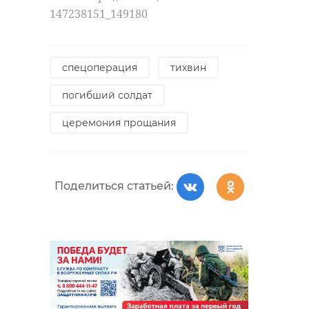
147238151_149180
спецоперация
тихвин
погибший солдат
церемония прощания
Поделиться статьей: