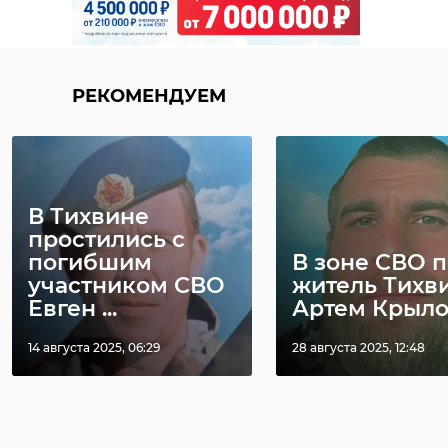
РЕКОМЕНДУЕМ
В Тихвине
простились с
погибшим
В зоне СВО 
участником СВО
житель Тихв
Евген ...
Артем Крыл
14 августа 2025, 06:29
28 августа 2025, 12:48