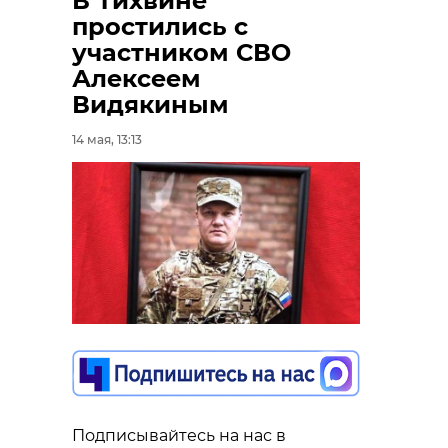
В Тихвине
простились с
участником СВО
Алексеем
Видякиным
14 мая, 13:13
Подписывайтесь на нас в