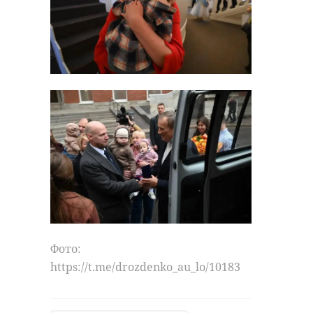
Фото:
https://t.me/drozdenko_au_lo/10183