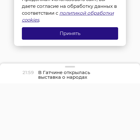
даете согласие на обработку данных в
соответствии с
политикой обработки
cookies
.
Принять
21:59
В Гатчине открылась
выставка о народах
Севера и ледоколе
«Красин»