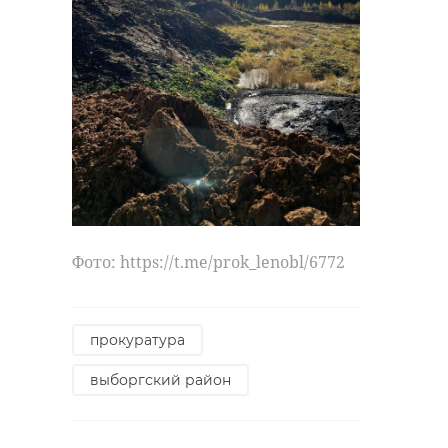
Фото: https://t.me/prok_lenobl/6772
прокуратура
выборгский район