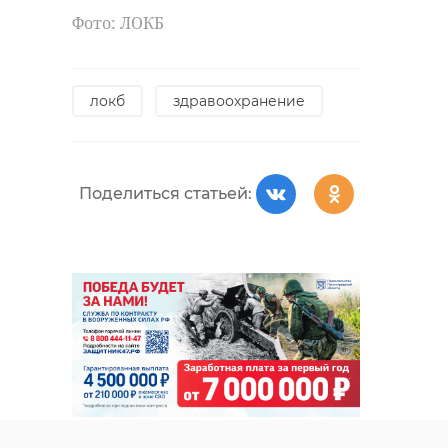
Фото: ЛОКБ
локб
здравоохранение
Поделиться статьей: