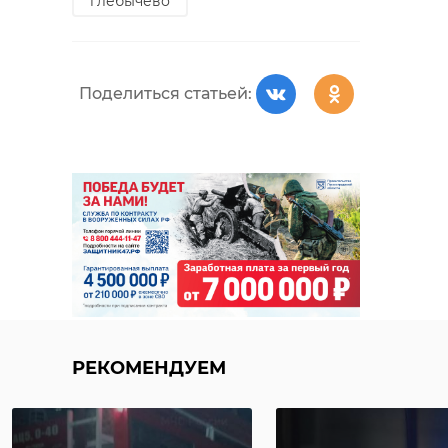
глебычево
Поделиться статьей:
РЕКОМЕНДУЕМ