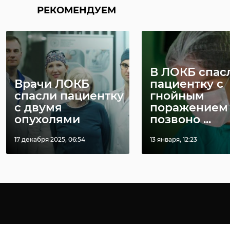
РЕКОМЕНДУЕМ
В ЛОКБ спас
Врачи ЛОКБ
пациентку с
спасли пациентку
гнойным
с двумя
поражением
опухолями
позвоно ...
17 декабря 2025, 06:54
13 января, 12:23