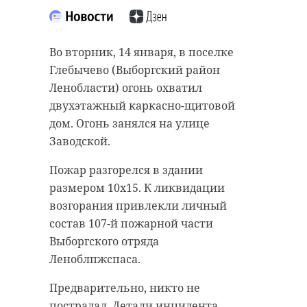
Во вторник, 14 января, в поселке
Глебычево (Выборгский район
Ленобласти) огонь охватил
двухэтажный каркасно-щитовой
дом. Огонь занялся на улице
Заводской.
Пожар разгорелся в здании
размером 10х15. К ликвидации
возгорания привлекли личный
состав 107-й пожарной части
Выборгского отряда
Леноблпжспаса.
Предварительно, никто не
пострадал. Детали инцидента