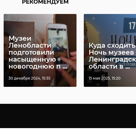
РЕКОМЕНДУЕМ
Музеи
Ленобласти
Куда сходить
подготовили
Ночь музеев
насыщенную
Ленинградс
новогоднюю п ...
области в ...
30 декабря 2024, 15:35
15 мая 2025, 15:20