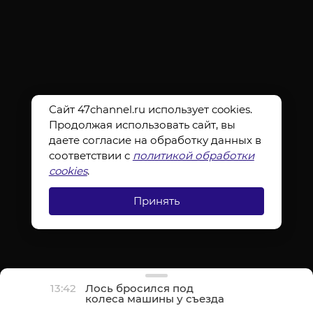
Сайт 47channel.ru использует cookies.
Продолжая использовать сайт, вы
даете согласие на обработку данных в
соответствии с
политикой обработки
cookies
.
Принять
13:42
Лось бросился под
колеса машины у съезда
с КАД на Шафировском