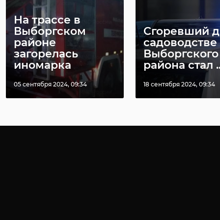
На трассе в
Выборгском
Сгоревший д
районе
садоводстве
загорелась
Выборгского
иномарка
района стал ..
05 сентября 2024, 09:34
18 сентября 2024, 09:34