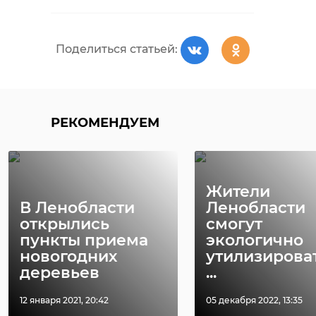
Поделиться статьей:
РЕКОМЕНДУЕМ
Жители
В Ленобласти
Ленобласти
открылись
смогут
пункты приема
экологично
новогодних
утилизирова
деревьев
...
12 января 2021, 20:42
05 декабря 2022, 13:35