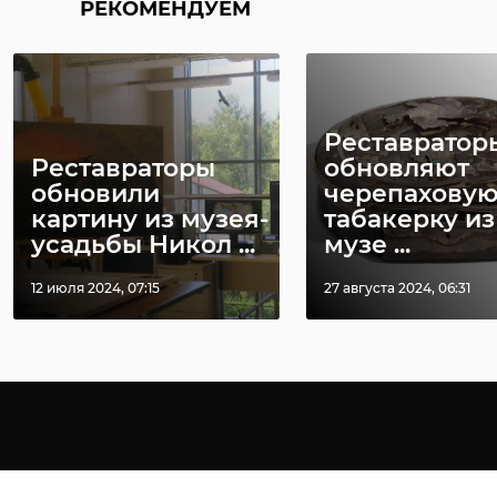
РЕКОМЕНДУЕМ
Реставратор
Реставраторы
обновляют
обновили
черепахову
картину из музея-
табакерку из
усадьбы Никол ...
музе ...
12 июля 2024, 07:15
27 августа 2024, 06:31