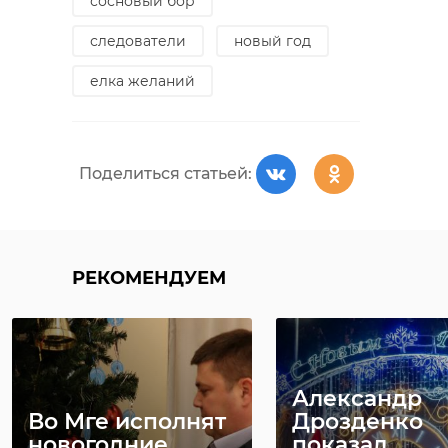
сосновый бор
следователи
новый год
елка желаний
Поделиться статьей:
РЕКОМЕНДУЕМ
Александр
Во Мге исполнят
Дрозденко
новогодние
показал