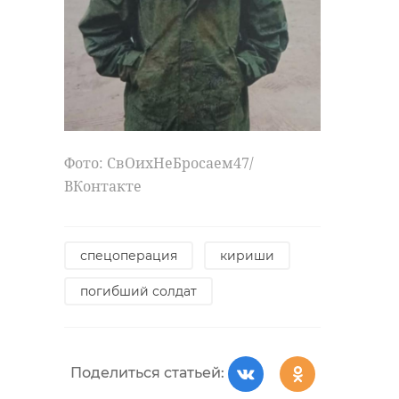
Фото: СвОихНеБросаем47/
ВКонтакте
спецоперация
кириши
погибший солдат
Поделиться статьей: