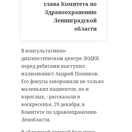
глава Комитета по
Здравоохранению
Ленинградской
кузнечное
дтп
области
аварийно-спасательная служба
дтп с участием автобуса
В консультативно-
диагностическом центре ЛОДКБ
перед ребятами выступил
Поделиться статьей:
иллюзионист Андрей Позняков.
Его фокусы заворожили не только
маленьких пациентов, но и
взрослых, - рассказали в
воскресенье, 29 декабря, в
Комитете по здравоохранению
Ленобласти.