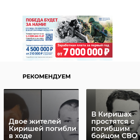
РЕКОМЕНДУЕМ
В Киришах
Двое жителей
простятся с
Киришей погибли
погибшим
в ходе
бойцом СВО