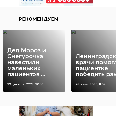
РЕКОМЕНДУЕМ
Дед Мороз и
Снегурочка
Ленинградс
навестили
врачи помог
маленьких
пациентке
пациентов ...
победить ра
29 декабря 2022, 20:34
28 июля 2023, 11:57