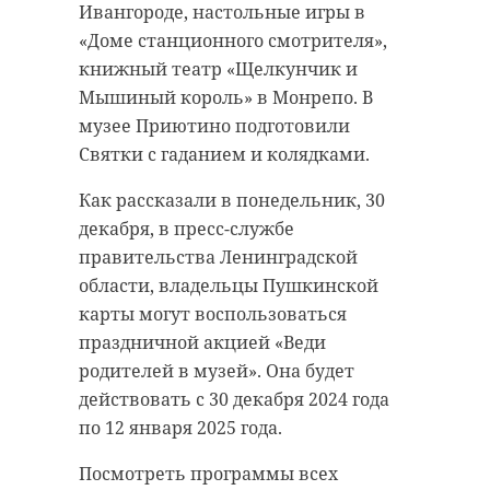
Ивангороде, настольные игры в
«Доме станционного смотрителя»,
Поделиться статьей:
книжный театр «Щелкунчик и
Мышиный король» в Монрепо. В
музее Приютино подготовили
Святки с гаданием и колядками.
Как рассказали в понедельник, 30
декабря, в пресс-службе
правительства Ленинградской
области, владельцы Пушкинской
карты могут воспользоваться
праздничной акцией «Веди
РЕКОМЕНДУЕМ
родителей в музей». Она будет
действовать с 30 декабря 2024 года
по 12 января 2025 года.
Посмотреть программы всех
В Ленобласти
"Полицейск