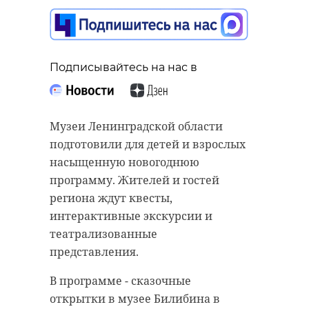
Подписывайтесь на нас в
Музеи Ленинградской области
подготовили для детей и взрослых
насыщенную новогоднюю
программу. Жителей и гостей
региона ждут квесты,
Фото: Администрация
интерактивные экскурсии и
Ленинградской области
театрализованные
представления.
В программе - сказочные
новый год
ДоброЕлки-47
открытки в музее Билибина в