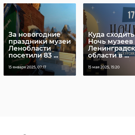
За новогодние
Куда сходить
праздники музеи
Ночь музеев
Ленобласти
Ленинградс
посетили 83 ...
области в ...
15 января 2025, 07:17
15 мая 2025, 15:20