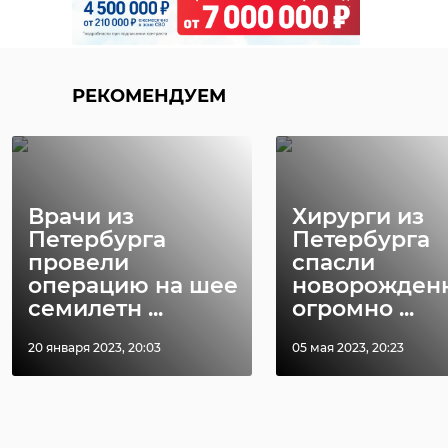
РЕКОМЕНДУЕМ
Врачи из
Хирурги из
Петербурга
Петербурга
провели
спасли
операцию на шее
новорожден
семилетн ...
огромно ...
20 января 2023, 20:03
05 мая 2023, 20:23