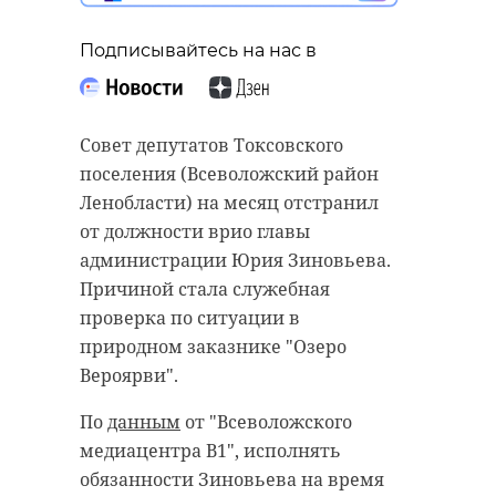
Подписывайтесь на нас в
Совет депутатов Токсовского
поселения (Всеволожский район
Ленобласти) на месяц отстранил
от должности врио главы
администрации Юрия Зиновьева.
Причиной стала служебная
проверка по ситуации в
природном заказнике "Озеро
Вероярви".
По
данным
от "Всеволожского
медиацентра В1", исполнять
обязанности Зиновьева на время