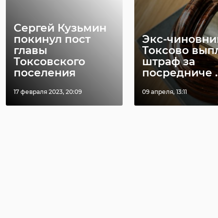
Сергей Кузьмин
покинул пост
Экс-чиновни
главы
Токсово вып
Токсовского
штраф за
поселения
посредниче ..
17 февраля 2023, 20:09
09 апреля, 13:11