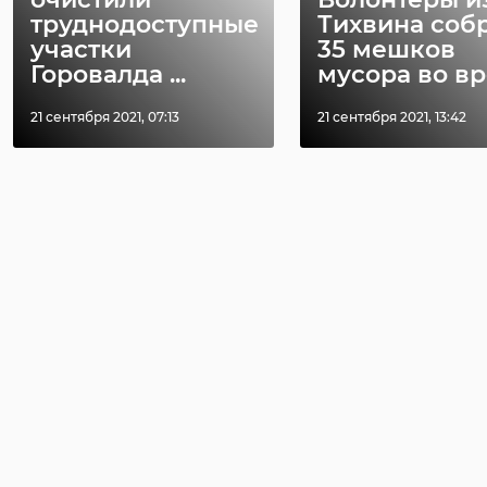
труднодоступные
Тихвина соб
участки
35 мешков
Горовалда ...
мусора во вре
21 сентября 2021, 07:13
21 сентября 2021, 13:42