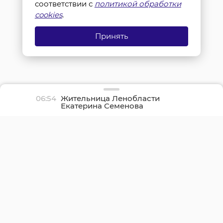
соответствии с
политикой обработки
cookies
.
Принять
06:54
Жительница Ленобласти
Екатерина Семенова
отпраздновала
столетний юбилей