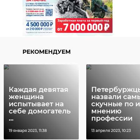
РЕКОМЕНДУЕМ
Каждая девятая
Петербуржц
женщина
назвали сам
испытывает на
скучные по и
себе домогатель
мнению
...
профессии
19 января 2023, 11:38
13 апреля 2023, 10:23