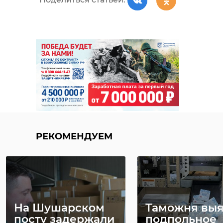
РЕКОМЕНДУЕМ
На Шушарском
Таможня вы
посту задержали
подпольное