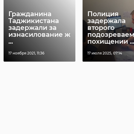
Гражданина
Полиция
Таджикистана
задержала
задержали за
второго
изнасилование ж
подозреваем
...
похищении ..
17 ноября 2021, 11:36
17 июля 2025, 07:14