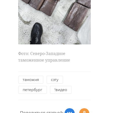
Фото: Северо-Западное
таможенное управление
таможня
сзту
петербург
!видео
Поделиться статьей: