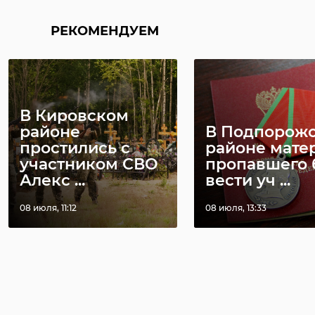
РЕКОМЕНДУЕМ
В Кировском
районе
В Подпорож
простились с
районе мате
участником СВО
пропавшего 
Алекс ...
вести уч ...
08 июля, 11:12
08 июля, 13:33