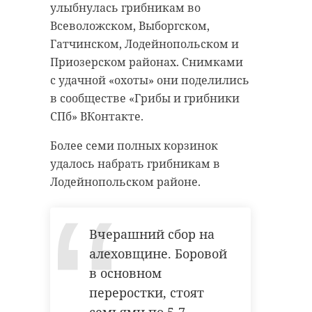
улыбнулась грибникам во
Всеволожском, Выборгском,
Гатчинском, Лодейнопольском и
Приозерском районах. Снимками
с удачной «охоты» они поделились
в сообществе «Грибы и грибники
СПб» ВКонтакте.
Более семи полных корзинок
удалось набрать грибникам в
Лодейнопольском районе.
Вчерашний сбор на
алеховщине. Боровой
в основном
переростки, стоят