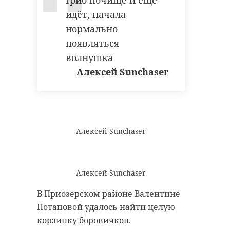
гриб почище и ещё
идёт, начала
нормально
появляться
волнушка
Алексей Sunchaser
Алексей Sunchaser
Алексей Sunchaser
В Приозерском районе Валентине
Потаповой удалось найти целую
корзинку боровичков.