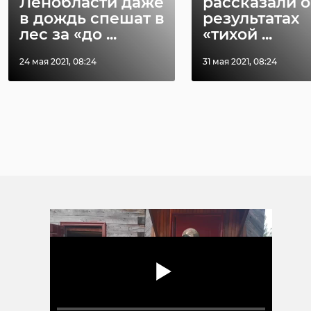
Ленобласти даже
рассказали о
в дождь спешат в
результатах
лес за «до ...
«тихой ...
24 мая 2021, 08:24
31 мая 2021, 08:24