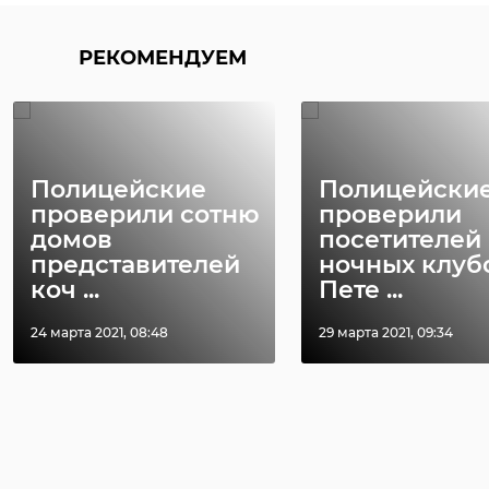
РЕКОМЕНДУЕМ
Полицейские
Полицейски
проверили сотню
проверили
домов
посетителей
представителей
ночных клуб
коч ...
Пете ...
24 марта 2021, 08:48
29 марта 2021, 09:34