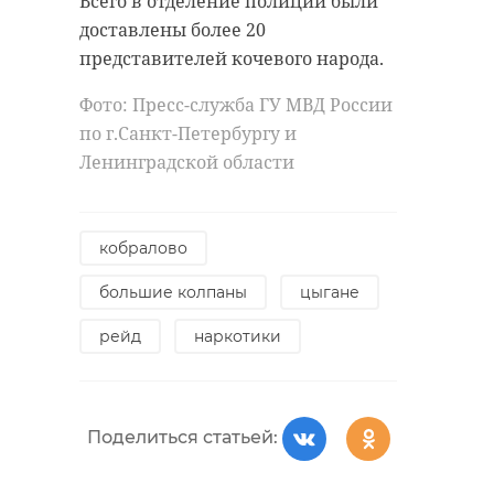
Всего в отделение полиции были
доставлены более 20
представителей кочевого народа.
Фото: Пресс-служба ГУ МВД России
по г.Санкт-Петербургу и
Ленинградской области
кобралово
большие колпаны
цыгане
рейд
наркотики
Поделиться статьей: