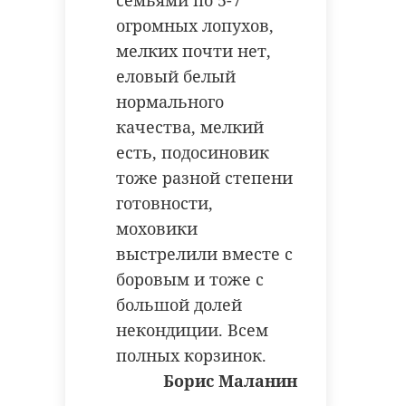
семьями по 5-7
огромных лопухов,
мелких почти нет,
еловый белый
нормального
качества, мелкий
есть, подосиновик
тоже разной степени
готовности,
моховики
выстрелили вместе с
боровым и тоже с
большой долей
некондиции. Всем
полных корзинок.
Борис Маланин