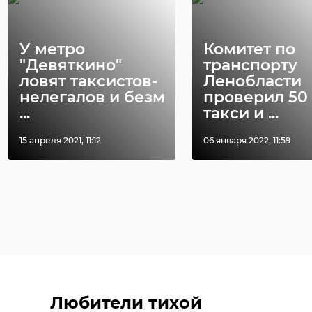
29 июля, 09:13
29 июля, 15:01
У метро
Комитет по
"Девяткино"
транспорту
ловят таксистов-
Ленобласти
нелегалов и безм
проверил 50
...
такси и ...
15 апреля 2021, 11:12
06 января 2022, 11:59
Любители тихой