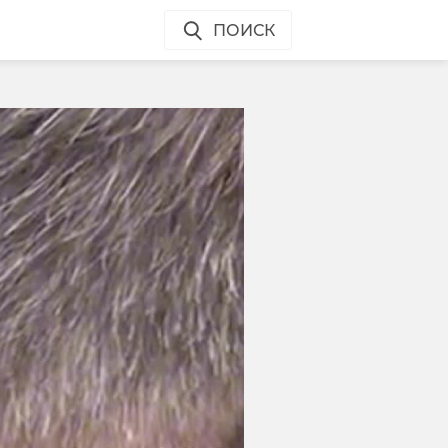
ПОИСК
е