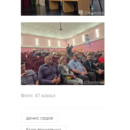
Фото: 47 канал
денис седов
Егор Никитенко