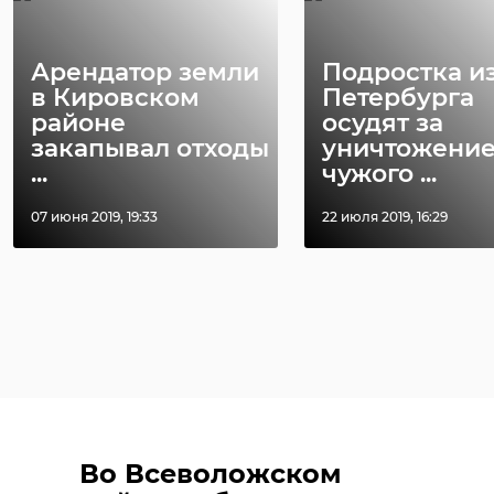
Арендатор земли
Подростка и
в Кировском
Петербурга
районе
осудят за
закапывал отходы
уничтожени
...
чужого ...
07 июня 2019, 19:33
22 июля 2019, 16:29
Во Всеволожском