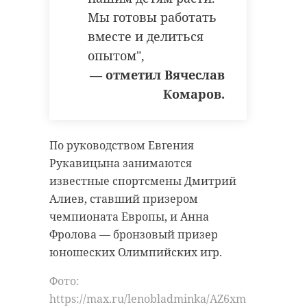
Мы готовы работать
вместе и делиться
опытом",
— отметил Вячеслав
Комаров.
По руководством Евгения
Рукавицына занимаются
известные спортсмены Дмитрий
Алиев, ставший призером
чемпионата Европы, и Анна
Фролова — бронзовый призер
юношеских Олимпийских игр.
Фото:
https://max.ru/lenobladminka/AZ6xmPmeXY0