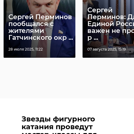
Сергей
Сергей Перминов
Перминов: Д
пообщался с
Единой Росс
жителями
важен не пр
Гатчинского окр ...
р ...
28 июля 2025, 11:22
07 августа 2025, 15:19
Звезды фигурного
катания проведут