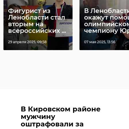
Фигурист из
В Ленобласт
Ленобласти стал
окажут помо
вторым на
олимпийско
всероссийских ...
чемпиону Юри
29 апреля 2025, 09:58
07 мая 2025, 13:56
В Кировском районе
мужчину
оштрафовали за