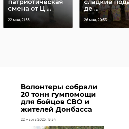
патриотическая
сладкие под
смена от Ц ...
де ...
22 мая, 21:55
26 мая, 20:53
Волонтеры собрали
20 тонн гумпомощи
для бойцов СВО и
жителей Донбасса
22 марта 2025, 13:34