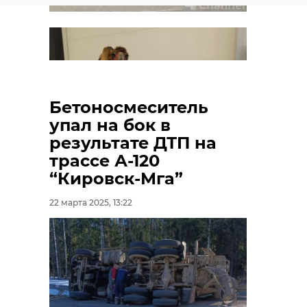
особой важности —
добиваться высоких
результатов. Мы по
праву гордимся
успехами АПК и
точно знаем —
Бетоносмеситель
"домашний" урожай
упал на бок в
всегда самый
результате ДТП на
трассе А-120
вкусный,
“Кировск-Мга”
добавил Сергей
Перминов, сенатор
22 марта 2025, 13:22
РФ от Ленобласти
экспофорум
зоошоу
животные
фото
ленобласть