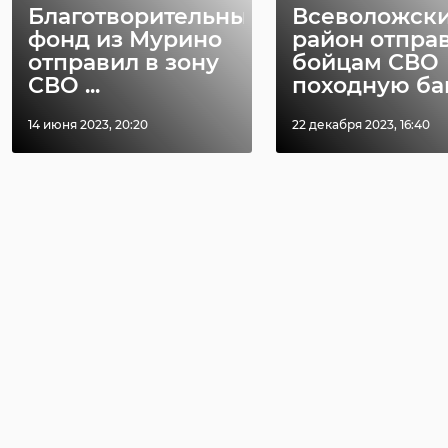
Благотворительный
Всеволожск
фонд из Мурино
район отпра
отправил в зону
бойцам СВО
СВО ...
походную бан
14 июня 2023, 20:20
22 декабря 2023, 16:40