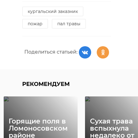
кургальский заказник
Поделиться статьей:
пожар
пал травы
Поделиться статьей:
РЕКОМЕНДУЕМ
Горящие поля в
Сухая трава
Ломоносовском
вспыхнула
районе
недалеко от