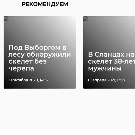
РЕКОМЕНДУЕМ
Под Выборгом в
лесу обнаружили
В Сланцах н
скелет без
скелет 38-ле
черепа
мужчины
19 октября 2020, 14:52
01 апреля 2021, 13:27