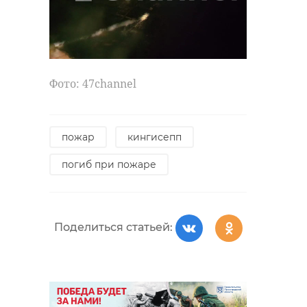
Фото: 47channel
пожар
кингисепп
погиб при пожаре
Поделиться статьей: