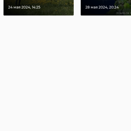
24 мая 2024, 14:25
28 мая 2024, 20:24