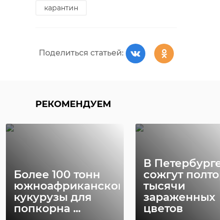
карантин
Поделиться статьей:
РЕКОМЕНДУЕМ
В Петербург
Более 100 тонн
сожгут полт
южноафриканской
тысячи
кукурузы для
зараженных
попкорна ...
цветов