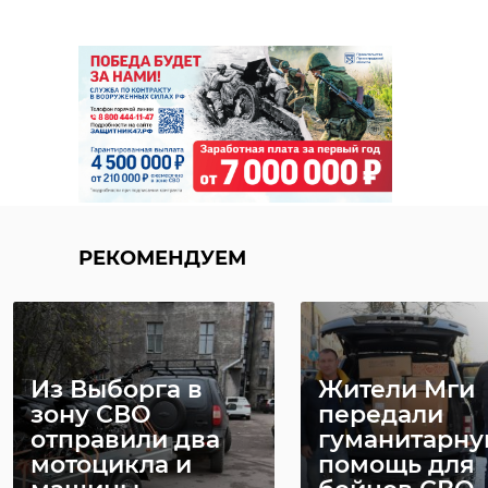
РЕКОМЕНДУЕМ
Из Выборга в
Жители Мги
зону СВО
передали
отправили два
гуманитарн
мотоцикла и
помощь для