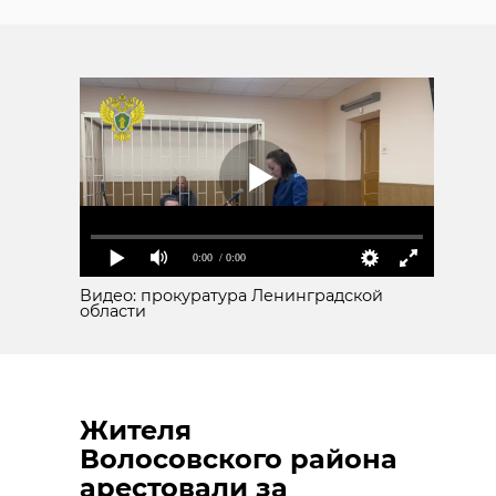
0:00
/ 0:00
Видео: прокуратура Ленинградской
области
Жителя
Волосовского района
арестовали за