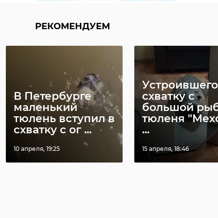
РЕКОМЕНДУЕМ
Устроившего
В Петербурге
схватку с
маленький
большой ры
тюлень вступил в
тюленя "Мех
схватку с ог ...
...
10 апреля, 19:25
15 апреля, 18:46