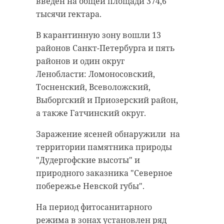
введен на общей площади 374,6
тысячи гектара.
В карантинную зону вошли 13
районов Санкт-Петербурга и пять
районов и один округ
Ленобласти: Ломоносовский,
Тосненский, Всеволожский,
Выборгский и Приозерский район,
а также Гатчинский округ.
Заражение ясеней обнаружили на
территории памятника природы
"Дудергофские высоты" и
природного заказника "Северное
побережье Невской губы".
На период фитосанитарного
режима в зонах установлен ряд