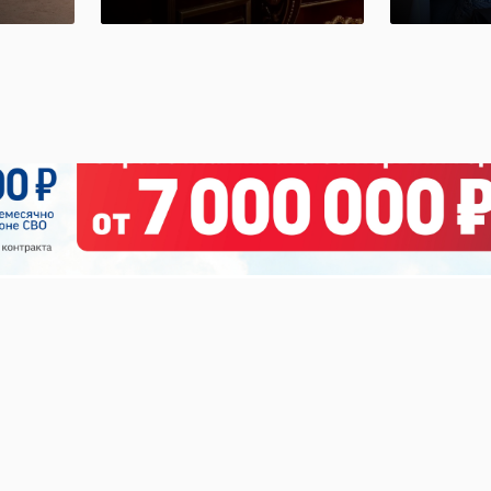
церковной лавки
челов
30 апреля 2025, 15:46
04 августа 2