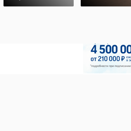
расселенный дом
...
12 марта 2025, 19:48
05 апреля 2025, 10:41