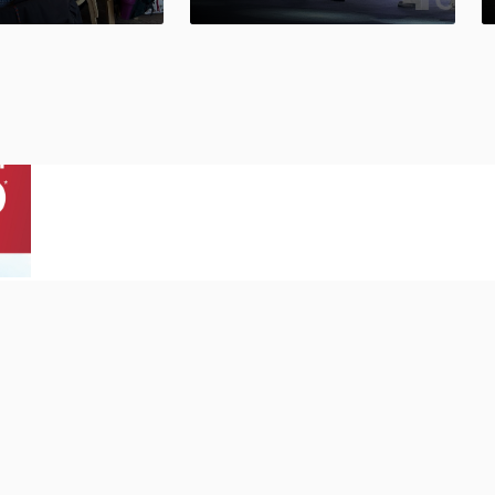
ек
центр ...
025, 19:29
20 декабря 2025, 10:45