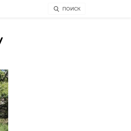
ПОИСК
у