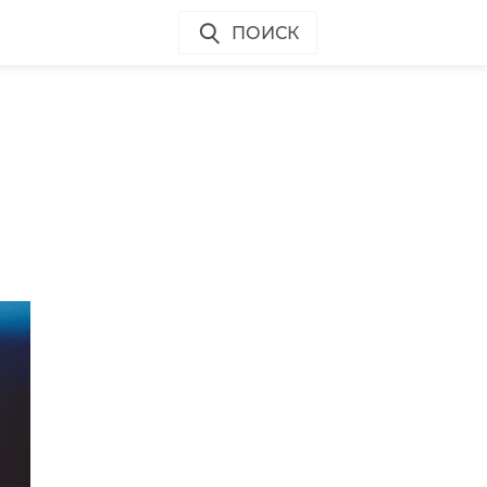
ПОИСК
о