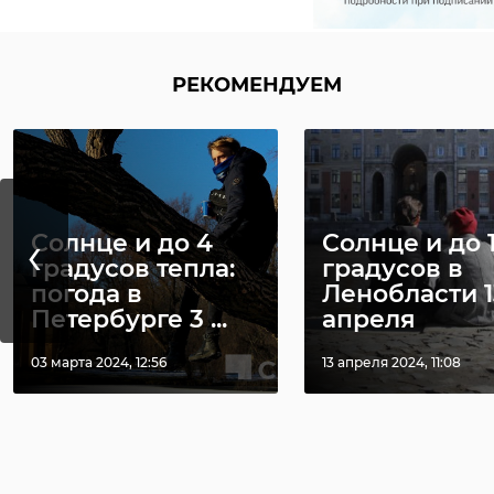
РЕКОМЕНДУЕМ
‹
Солнце и до 4
Солнце и до 
градусов тепла:
градусов в
погода в
Ленобласти 1
Петербурге 3 ...
апреля
03 марта 2024, 12:56
13 апреля 2024, 11:08