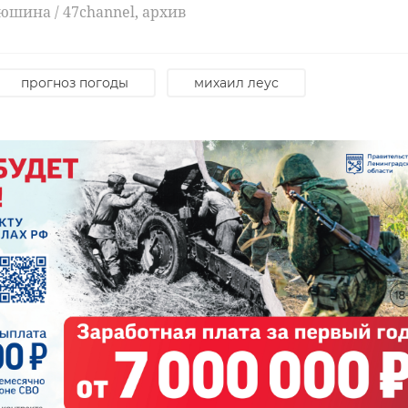
юшина / 47channel, архив
ого
Ленинградском
Север
казал
зоопарке
столиц
завируси ...
Ленинг
прогноз погоды
михаил леус
20 июня, 10:36
04 июля, 12