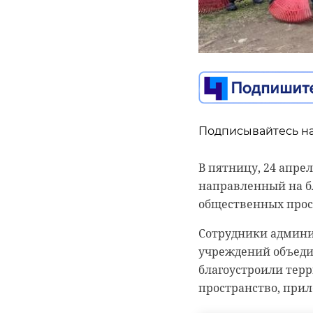
Подписывайтесь на
В пятницу, 24 апре
направленный на б
общественных прос
Сотрудники админи
учреждений объедин
благоустроили терр
пространство, при