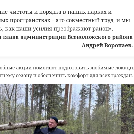
ие чистоты и порядка в наших парках и
ых пространствах – это совместный труд, и мы
ь, как наши усилия преображают район»,
 глава администрации Всеволожского района
Андрей Воропаев.
одобные акции помогают подготовить любимые локаци
етнему сезону и обеспечить комфорт для всех граждан