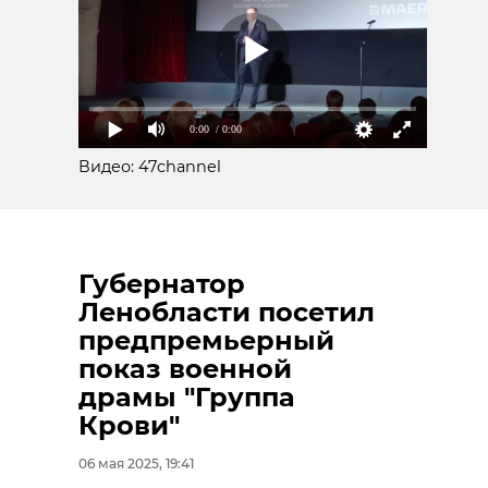
0:00
/ 0:00
Видео: 47channel
Губернатор
Ленобласти посетил
предпремьерный
показ военной
драмы "Группа
Крови"
06 мая 2025, 19:41