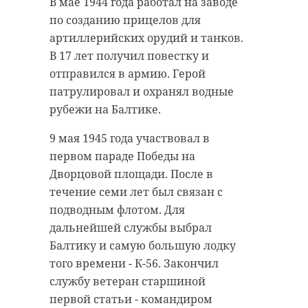
В мае 1944 года работал на заводе
по созданию прицелов для
артиллерийских орудий и танков.
В 17 лет получил повестку и
отправился в армию. Герой
патрулировал и охранял водные
рубежи на Балтике.
9 мая 1945 года участвовал в
первом параде Победы на
Дворцовой площади. После в
течение семи лет был связан с
подводным флотом. Для
дальнейшей службы выбрал
Балтику и самую большую лодку
того времени - К-56. Закончил
службу ветеран старшиной
первой статьи - командиром