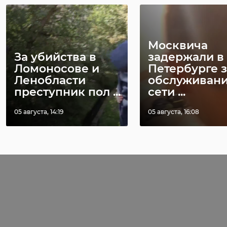
Москвича
За убийства в
задержали в
Ломоносове и
Петербурге з
Ленобласти
обслуживан
преступник пол ...
сети ...
05 августа, 14:19
05 августа, 16:08