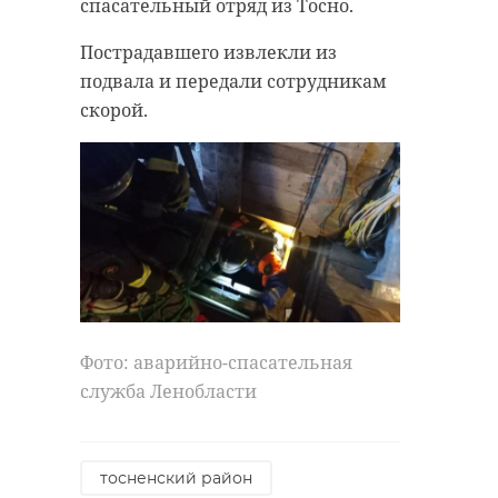
спасательный отряд из Тосно.
Пострадавшего извлекли из
подвала и передали сотрудникам
скорой.
Фото: аварийно-спасательная
служба Ленобласти
тосненский район