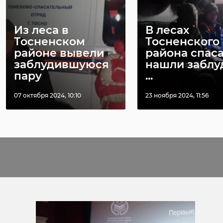
Из леса в
В лесах
Тосненском
Тосненского
районе вывели
района спас
заблудившуюся
нашли забл
пару
...
07 октября 2024, 10:10
23 ноября 2024, 11:56