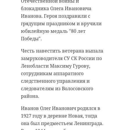
Отечественной войны и
блокадника Олега Ивановича
Иванова. Героя поздравили с
грядущим праздником и вручили
юбилейную медаль "80 лет
Победы".
Честь навестить ветерана выпала
замруководителя СУ СК России по
Ленобласти Максиму Гурову,
сотрудникам аппаратного
следственного управления и
следователям из Волосовского
района.
Иванов Олег Иванович родился в
1927 году в деревне Новая, тогда
она был предместьем Ленинграда.