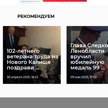
РЕКОМЕНДУЕМ
Глава Следк
102-летнего
Ленобласти
ветерана труда из
вручил
Нового Калище
юбилейную
поздрави ...
медаль 99 ...
30 апреля 2025, 18:22
09 мая 2025, 17:02