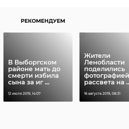
РЕКОМЕНДУЕМ
Жители
В Выборгском
Ленобласти
районе мать до
поделились
смерти избила
фотографие
сына за иг ...
рассвета на ..
12 июля 2019, 14:07
16 августа 2019, 08:31